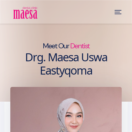
Meet Our
Dentist
Drg. Maesa Uswa
Eastyqoma