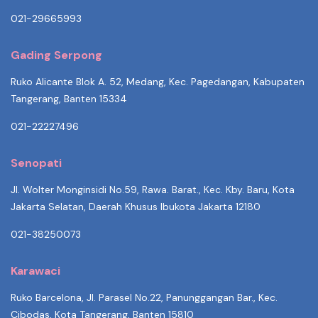
021-29665993
Gading Serpong
Ruko Alicante Blok A. 52, Medang, Kec. Pagedangan, Kabupaten
Tangerang, Banten 15334
021-22227496
Senopati
Jl. Wolter Monginsidi No.59, Rawa. Barat., Kec. Kby. Baru, Kota
Jakarta Selatan, Daerah Khusus Ibukota Jakarta 12180
021-38250073
Karawaci
Ruko Barcelona, Jl. Parasel No.22, Panunggangan Bar., Kec.
Cibodas, Kota Tangerang, Banten 15810