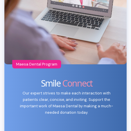
Maesa Dental Program
Smile
Connect
Our expert strives to make each interaction with
patients clear, concise, and inviting. Support the
important work of Maesa Dental by making a much-
needed donation today.