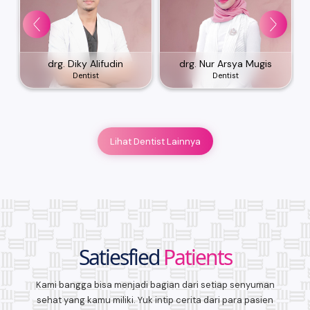
drg. Diky Alifudin
drg. Nur Arsya Mugis
Dentist
Dentist
Lihat Dentist Lainnya
Satiesfied
Patients
Kami bangga bisa menjadi bagian dari setiap senyuman
sehat yang kamu miliki. Yuk intip cerita dari para pasien