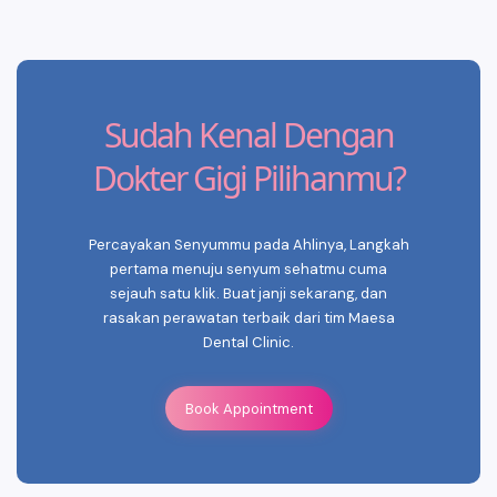
Sudah Kenal Dengan
Dokter Gigi Pilihanmu?
Percayakan Senyummu pada Ahlinya, Langkah
pertama menuju senyum sehatmu cuma
sejauh satu klik. Buat janji sekarang, dan
rasakan perawatan terbaik dari tim Maesa
Dental Clinic.
Book Appointment