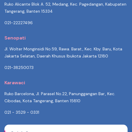
Ruko Alicante Blok A. 52, Medang, Kec. Pagedangan, Kabupaten
Tangerang, Banten 15334
021-22227496
Senopati
Jl. Wolter Monginsidi No.59, Rawa. Barat., Kec. Kby. Baru, Kota
Jakarta Selatan, Daerah Khusus Ibukota Jakarta 12180
021-38250073
Karawaci
Ruko Barcelona, Jl. Parasel No.22, Panunggangan Bar., Kec.
Cibodas, Kota Tangerang, Banten 15810
021 - 3529 - 0331