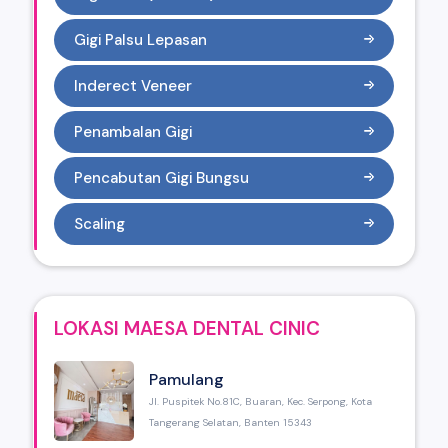
Gigi Palsu Lepasan
Inderect Veneer
Penambalan Gigi
Pencabutan Gigi Bungsu
Scaling
LOKASI MAESA DENTAL CINIC
Pamulang
Jl. Puspitek No.81C, Buaran, Kec. Serpong, Kota
Tangerang Selatan, Banten 15343