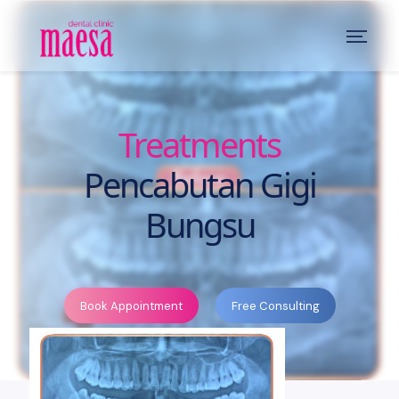
Treatments
Pencabutan Gigi
Bungsu
Book Appointment
Free Consulting