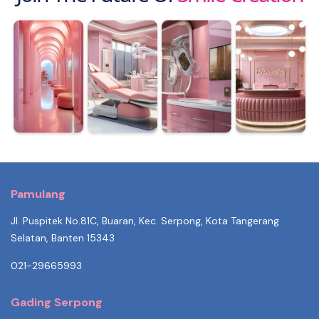
Pamulang
Jl. Puspitek No.81C, Buaran, Kec. Serpong, Kota Tangerang
Selatan, Banten 15343
021-29665993
Gading Serpong