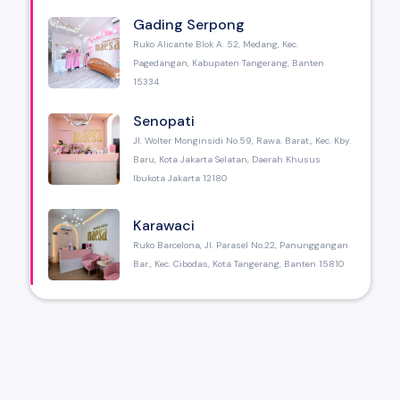
Gading Serpong
Ruko Alicante Blok A. 52, Medang, Kec.
Pagedangan, Kabupaten Tangerang, Banten
15334
Senopati
Jl. Wolter Monginsidi No.59, Rawa. Barat., Kec. Kby.
Baru, Kota Jakarta Selatan, Daerah Khusus
Ibukota Jakarta 12180
Karawaci
Ruko Barcelona, Jl. Parasel No.22, Panunggangan
Bar., Kec. Cibodas, Kota Tangerang, Banten 15810