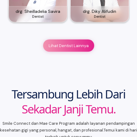
drg. Sheilladelia Savira
drg. Diky Alifudin
Dentist
Dentist
Lihat Dentist Lainnya
Tersambung Lebih Dari
Sekadar Janji Temu.
Smile Connect dan Mae Care Program adalah layanan pendampingan
kesehatan gigi yang personal, hangat, dan profesional.Temui kami di hari
terbaik untuk senyummu