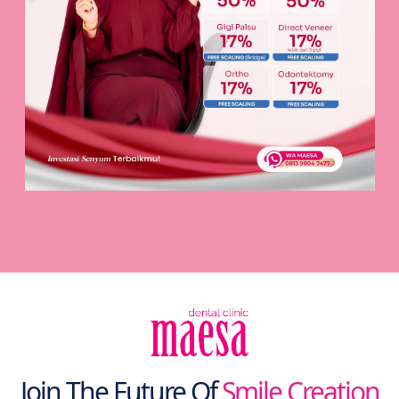
Join The Future Of
Smile Creation