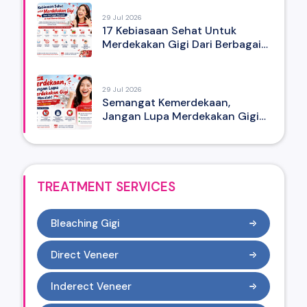
29 Jul 2026
17 Kebiasaan Sehat Untuk
Merdekakan Gigi Dari Berbagai
Masalah Di Hari Kemerdekaan
29 Jul 2026
Semangat Kemerdekaan,
Jangan Lupa Merdekakan Gigi
Dari Masalah! Ini Tips Menjaga
Kesehatan Gigi Saat Perayaan
17 Agustus
TREATMENT SERVICES
Bleaching Gigi
Direct Veneer
Inderect Veneer