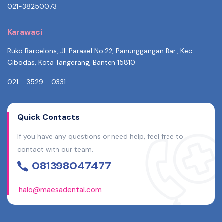
021-38250073
Karawaci
Ruko Barcelona, Jl. Parasel No.22, Panunggangan Bar., Kec.
Cibodas, Kota Tangerang, Banten 15810
021 - 3529 - 0331
Quick Contacts
If you have any questions or need help, feel free to
contact with our team.
081398047477
halo@maesadental.com