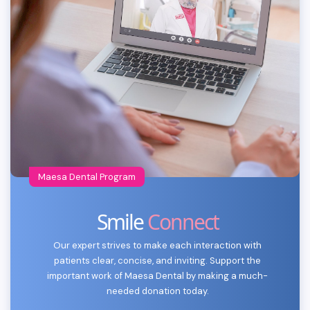
Maesa Dental Program
Smile
Connect
Our expert strives to make each interaction with
patients clear, concise, and inviting. Support the
important work of Maesa Dental by making a much-
needed donation today.