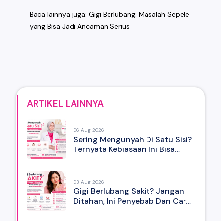
Baca lainnya juga: Gigi Berlubang:
Masalah Sepele
yang Bisa Jadi Ancaman Serius
ARTIKEL LAINNYA
06 Aug 2026
Sering Mengunyah Di Satu Sisi?
Ternyata Kebiasaan Ini Bisa
Berdampak Pada Kesehatan Gigi
03 Aug 2026
Gigi Berlubang Sakit? Jangan
Ditahan, Ini Penyebab Dan Cara
Mengatasinya