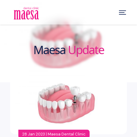
Maesa
Update
28 Jan 2023 | Maesa Dental Clinic