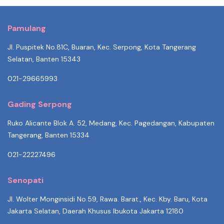
Pamulang
Jl. Puspitek No.81C, Buaran, Kec. Serpong, Kota Tangerang
Selatan, Banten 15343
021-29665993
Gading Serpong
Ruko Alicante Blok A. 52, Medang, Kec. Pagedangan, Kabupaten
Tangerang, Banten 15334
021-22227496
Senopati
Jl. Wolter Monginsidi No.59, Rawa. Barat., Kec. Kby. Baru, Kota
Jakarta Selatan, Daerah Khusus Ibukota Jakarta 12180