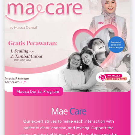
Maesa Dental Program
Mae
Care
Our expert strives to make each interaction with
patients clear, concise, and inviting. Support the
important work of Maesa Dental by making a much-