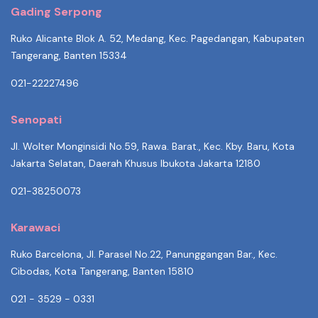
Gading Serpong
Ruko Alicante Blok A. 52, Medang, Kec. Pagedangan, Kabupaten
Tangerang, Banten 15334
021-22227496
Senopati
Jl. Wolter Monginsidi No.59, Rawa. Barat., Kec. Kby. Baru, Kota
Jakarta Selatan, Daerah Khusus Ibukota Jakarta 12180
021-38250073
Karawaci
Ruko Barcelona, Jl. Parasel No.22, Panunggangan Bar., Kec.
Cibodas, Kota Tangerang, Banten 15810
021 - 3529 - 0331