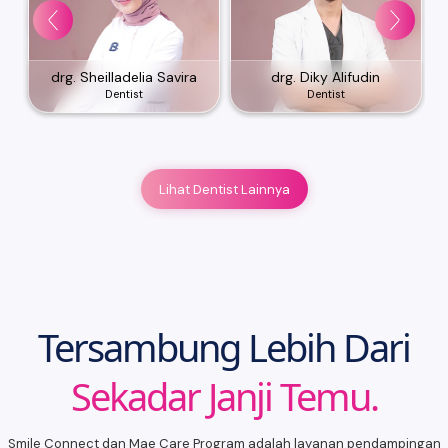
drg. Sheilladelia Savira
drg. Diky Alifudin
Dentist
Dentist
Lihat Dentist Lainnya
Tersambung Lebih Dari
Sekadar Janji Temu.
Smile Connect dan Mae Care Program adalah layanan pendampingan