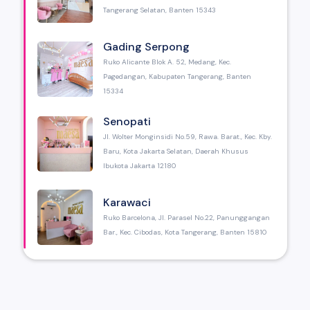
Tangerang Selatan, Banten 15343
Gading Serpong
Ruko Alicante Blok A. 52, Medang, Kec.
Pagedangan, Kabupaten Tangerang, Banten
15334
Senopati
Jl. Wolter Monginsidi No.59, Rawa. Barat., Kec. Kby.
Baru, Kota Jakarta Selatan, Daerah Khusus
Ibukota Jakarta 12180
Karawaci
Ruko Barcelona, Jl. Parasel No.22, Panunggangan
Bar., Kec. Cibodas, Kota Tangerang, Banten 15810