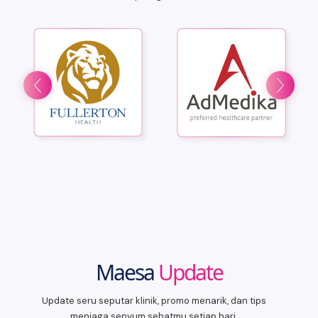
Maesa
Update
Update seru seputar klinik, promo menarik, dan tips
menjaga senyum sehatmu setiap hari.