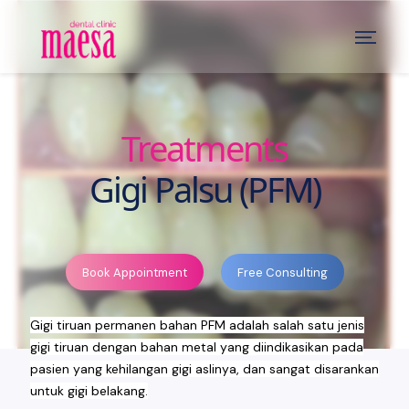
Treatments
Gigi Palsu (PFM)
Book Appointment
Free Consulting
Gigi tiruan permanen bahan PFM adalah salah satu jenis
gigi tiruan dengan bahan metal yang diindikasikan pada
pasien yang kehilangan gigi aslinya, dan sangat disarankan
untuk gigi belakang.