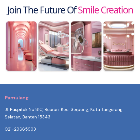
Join The Future Of
Smile Creation
Pamulang
Jl. Puspitek No.81C, Buaran, Kec. Serpong, Kota Tangerang
Selatan, Banten 15343
021-29665993