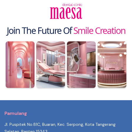
Join The Future Of
Smile Creation
Pamulang
Jl. Puspitek No.81C, Buaran, Kec. Serpong, Kota Tangerang
Selatan, Banten 15343